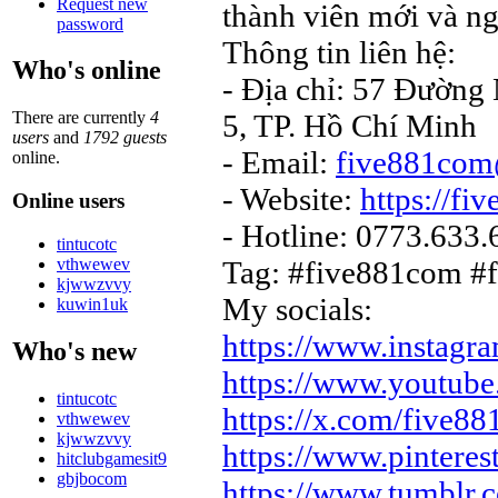
Request new
thành viên mới và ng
password
Thông tin liên hệ:
Who's online
- Địa chỉ: 57 Đường
There are currently
4
5, TP. Hồ Chí Minh
users
and
1792 guests
- Email:
five881co
online.
- Website:
https://fi
Online users
- Hotline: 0773.633.
tintucotc
vthwewev
Tag: #five881com #f
kjwwzvvy
My socials:
kuwin1uk
https://www.instagr
Who's new
https://www.youtub
tintucotc
https://x.com/five8
vthwewev
kjwwzvvy
https://www.pintere
hitclubgamesit9
gbjbocom
https://www.tumblr