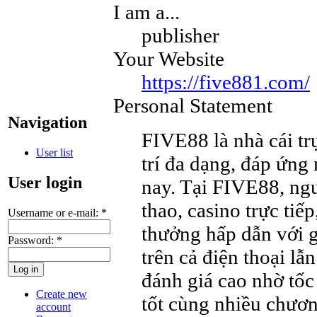
I am a...
publisher
Your Website
https://five881.com/
Personal Statement
Navigation
FIVE88 là nhà cái trự
User list
trí đa dạng, đáp ứng
User login
nay. Tại FIVE88, ngư
thao, casino trực tiế
Username or e-mail:
*
thưởng hấp dẫn với g
Password:
*
trên cả điện thoại lẫ
đánh giá cao nhờ tốc
Create new
tốt cùng nhiều chươn
account