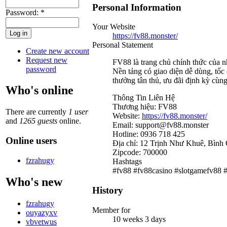
Personal Information
Password:
*
Your Website
https://fv88.monster/
Personal Statement
Create new account
Request new
FV88 là trang chủ chính thức của n
password
Nền tảng có giao diện dễ dùng, tốc 
thưởng tân thủ, ưu đãi định kỳ cùn
Who's online
Thông Tin Liên Hệ
Thương hiệu: FV88
There are currently
1 user
Website:
https://fv88.monster/
and
1265 guests
online.
Email: support@fv88.monster
Hotline: 0936 718 425
Online users
Địa chỉ: 12 Trịnh Như Khuê, Bình
Zipcode: 700000
fzrahugy
Hashtags
#fv88 #fv88casino #slotgamefv88 
Who's new
History
fzrahugy
Member for
ouyazyxv
10 weeks 3 days
vbvetwus