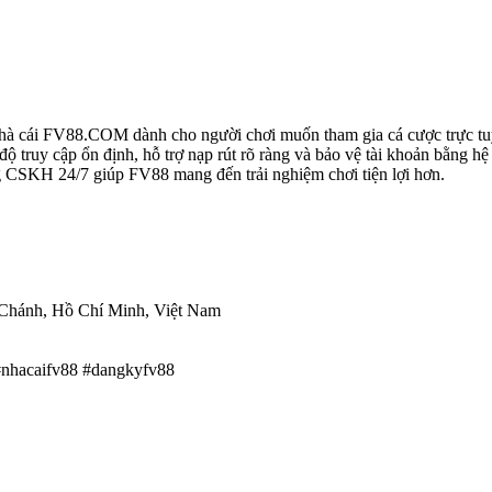
hà cái FV88.COM dành cho người chơi muốn tham gia cá cược trực tuyến
độ truy cập ổn định, hỗ trợ nạp rút rõ ràng và bảo vệ tài khoản bằng h
g CSKH 24/7 giúp FV88 mang đến trải nghiệm chơi tiện lợi hơn.
 Chánh, Hồ Chí Minh, Việt Nam
#nhacaifv88 #dangkyfv88