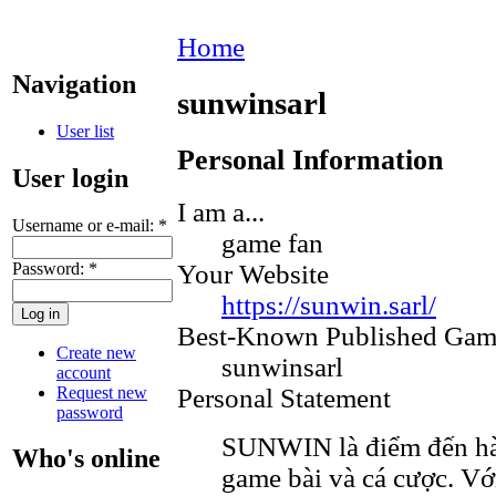
Home
Navigation
sunwinsarl
User list
Personal Information
User login
I am a...
Username or e-mail:
*
game fan
Password:
*
Your Website
https://sunwin.sarl/
Best-Known Published Gam
Create new
sunwinsarl
account
Request new
Personal Statement
password
SUNWIN là điểm đến hàn
Who's online
game bài và cá cược. Vớ