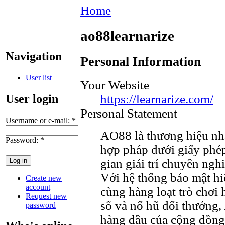
Home
ao88learnarize
Navigation
Personal Information
User list
Your Website
User login
https://learnarize.com/
Personal Statement
Username or e-mail:
*
AO88 là thương hiệu nhà
Password:
*
hợp pháp dưới giấy phé
gian giải trí chuyên ngh
Với hệ thống bảo mật hi
Create new
account
cùng hàng loạt trò chơi 
Request new
số và nổ hũ đổi thưởng,
password
hàng đầu của cộng đồng