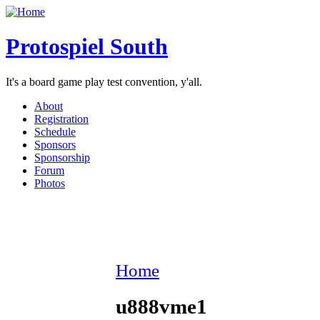
Protospiel South
It's a board game play test convention, y'all.
About
Registration
Schedule
Sponsors
Sponsorship
Forum
Photos
Home
u888vme1