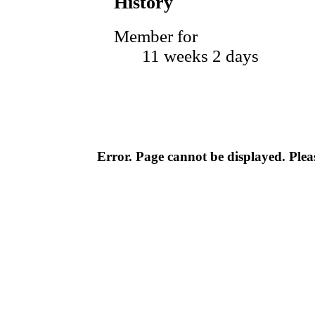
History
Member for
11 weeks 2 days
Error. Page cannot be displayed. Pleas