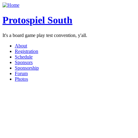
Protospiel South
It's a board game play test convention, y'all.
About
Registration
Schedule
Sponsors
Sponsorship
Forum
Photos