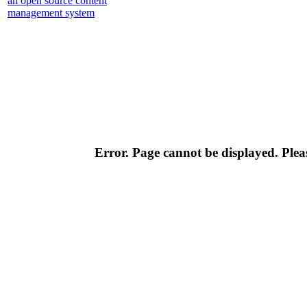
Error. Page cannot be displayed. Pleas