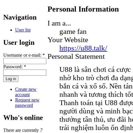
Personal Information
Navigation
I am a...
User list
game fan
Your Website
User login
https://u88.talk/
Personal Statement
Username or e-mail:
*
Password:
*
U88 là sân chơi cá cược
nhờ kho trò chơi đa dạng 
bắn cá và xổ số. Nền tản
Create new
nhanh và tương thích tốt
account
Request new
Thanh toán tại U88 được 
password
người dùng và minh bạch
Who's online
thưởng tân thủ, ưu đãi 
trải nghiệm luôn ổn định 
There are currently
7