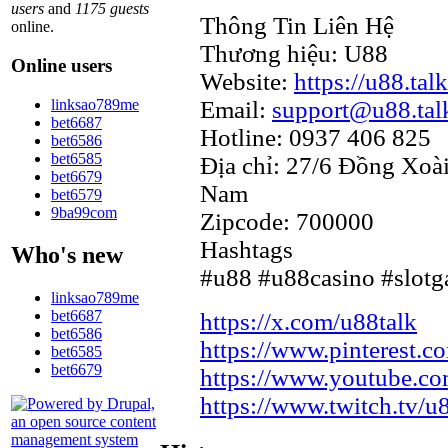
users
and
1175 guests
Thông Tin Liên Hệ
online.
Thương hiệu: U88
Online users
Website:
https://u88.talk
linksao789me
Email:
support@u88.tal
bet6687
Hotline: 0937 406 825
bet6586
bet6585
Địa chỉ: 27/6 Đồng Xoài
bet6679
Nam
bet6579
9ba99com
Zipcode: 700000
Hashtags
Who's new
#u88 #u88casino #slot
linksao789me
bet6687
https://x.com/u88talk
bet6586
https://www.pinterest.c
bet6585
bet6679
https://www.youtube.c
https://www.twitch.tv/u