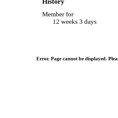
History
Member for
12 weeks 3 days
Error. Page cannot be displayed. Pleas