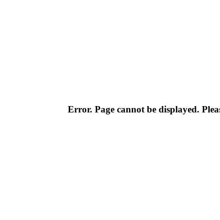
Error. Page cannot be displayed. Pleas