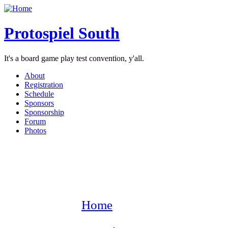
Protospiel South
It's a board game play test convention, y'all.
About
Registration
Schedule
Sponsors
Sponsorship
Forum
Photos
Home