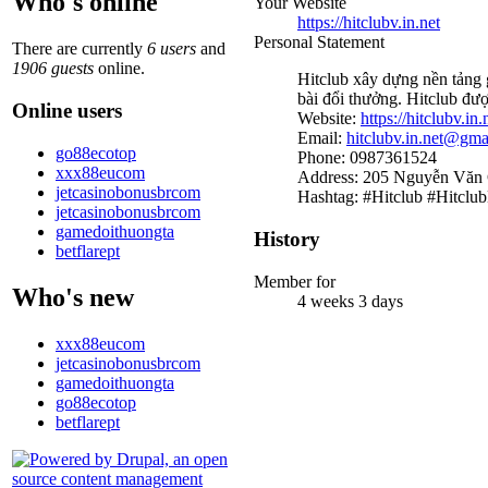
Who's online
Your Website
https://hitclubv.in.net
Personal Statement
There are currently
6 users
and
1906 guests
online.
Hitclub xây dựng nền tảng g
bài đổi thưởng. Hitclub đượ
Online users
Website:
https://hitclubv.in.
Email:
hitclubv.in.net@gma
go88ecotop
Phone: 0987361524
xxx88eucom
Address: 205 Nguyễn Văn 
jetcasinobonusbrcom
Hashtag: #Hitclub #Hitclu
jetcasinobonusbrcom
gamedoithuongta
History
betflarept
Member for
Who's new
4 weeks 3 days
xxx88eucom
jetcasinobonusbrcom
gamedoithuongta
go88ecotop
betflarept