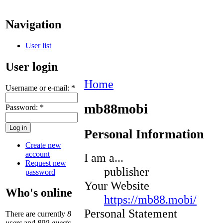
Navigation
User list
User login
Home
Username or e-mail:
*
mb88mobi
Password:
*
Personal Information
Create new
account
I am a...
Request new
publisher
password
Your Website
Who's online
https://mb88.mobi/
Personal Statement
There are currently
8
users
and
890 guests