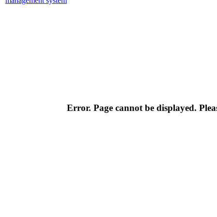
Error. Page cannot be displayed. Pleas